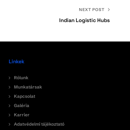
NEXT POST
Indian Logistic Hubs
Linkek
Rólunk
Munkatársak
Kapcsolat
Galéria
Karrier
Adatvédelmi tájékoztató