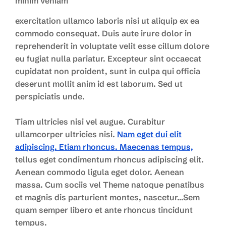
minim veniam
exercitation ullamco laboris nisi ut aliquip ex ea
commodo consequat. Duis aute irure dolor in
reprehenderit in voluptate velit esse cillum dolore
eu fugiat nulla pariatur. Excepteur sint occaecat
cupidatat non proident, sunt in culpa qui officia
deserunt mollit anim id est laborum. Sed ut
perspiciatis unde.
Tiam ultricies nisi vel augue. Curabitur
ullamcorper ultricies nisi.
Nam eget dui elit
adipiscing. Etiam rhoncus. Maecenas tempus,
tellus eget condimentum rhoncus adipiscing elit.
Aenean commodo ligula eget dolor. Aenean
massa. Cum sociis vel Theme natoque penatibus
et magnis dis parturient montes, nascetur…Sem
quam semper libero et ante rhoncus tincidunt
tempus.