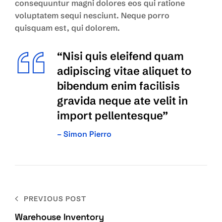
consequuntur magni dolores eos qui ratione
Szécsi Barbi
voluptatem sequi nesciunt. Neque porro
quisquam est, qui dolorem.
“Nisi quis eleifend quam
adipiscing vitae aliquet to
bibendum enim facilisis
gravida neque ate velit in
import pellentesque”
– Simon Pierro
PREVIOUS POST
Warehouse Inventory