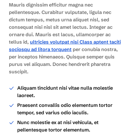
Mauris dignissim efficitur magna nec
pellentesque. Curabitur vulputate, ligula nec
dictum tempus, metus urna aliquet nisl, sed
consequat nisi nisl sit amet lectus. Integer ac
ornare dui. Mauris est lacus, ullamcorper ac
tellus id,
ultricies volutpat nisi Class aptent taciti
sociosqu ad litora torquent
per conubia nostra,
per inceptos himenaeos. Quisque semper quis
purus vel aliquam. Donec hendrerit pharetra
suscipit.
Aliquam tincidunt nisi vitae nulla molestie
laoreet.
Praesent convallis odio elementum tortor
tempor, sed varius odio iaculis.
Nunc molestie ex at nisi vehicula, et
pellentesque tortor elementum.