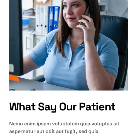
What Say Our Patient
Adminisztrátor
Nemo enim ipsam voluptatem quia voluptas sit
aspernatur aut odit aut fugit, sed quia