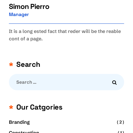
Simon Pierro
Manager
It is a long ested fact that reder will be the reable
cont of a page.
Search
Our Catgories
Branding
( 2 )
Construction
( 1 )