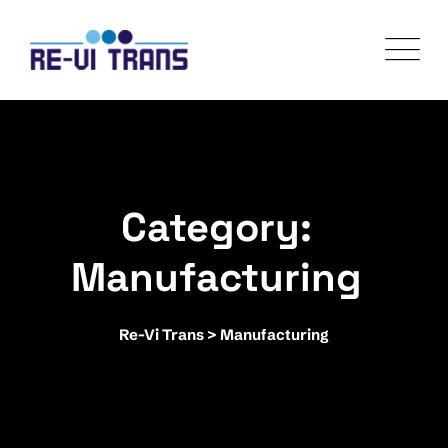
Skip
to
content
Category:
Manufacturing
Re-Vi Trans
>
Manufacturing