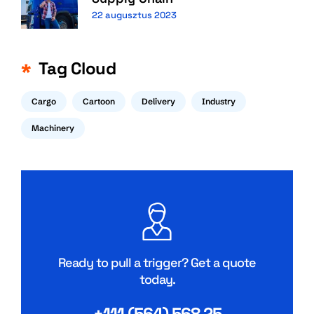
22 augusztus 2023
Tag Cloud
Cargo
Cartoon
Delivery
Industry
Machinery
Ready to pull a trigger? Get a quote
today.
+111 (564) 568 25