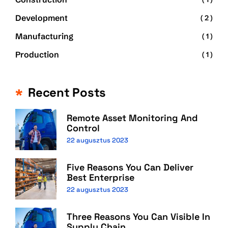
Development
( 2 )
Manufacturing
( 1 )
Production
( 1 )
Recent Posts
Remote Asset Monitoring And
Control
22 augusztus 2023
Five Reasons You Can Deliver
Best Enterprise
22 augusztus 2023
Three Reasons You Can Visible In
Supply Chain