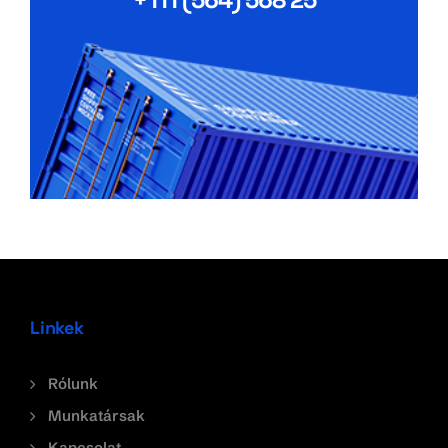
Linkek
Rólunk
Munkatársak
Kapcsolat