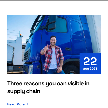
22
aug 2023
Three reasons you can visible in
supply chain
Read More