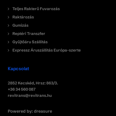
Teljes Rakterű Fuvarozás
Raktározás
Gumizás
Reptéri Transzfer
Gyűjtőáru Szállítás
Expressz Áruszállítás Európa-szerte
Kapcsolat
2852 Kecskéd, Hrsz: 863/3.
+36 34 560 087
revitrans@revitrans.hu
Powered by:
dreasure