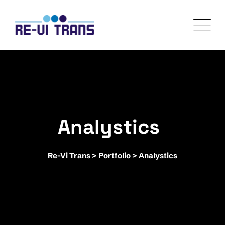
Skip
to
content
Analystics
Re-Vi Trans
>
Portfolio
>
Analystics